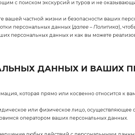
им с поиском экскурсий и туров и не оказывающим
е вашей частной жизни и безопасности ваших перс
отки персональных данных (
далее – Политика
), что
ших персональных данных и как вы можете реализо
АЛЬНЫХ ДАННЫХ И ВАШИХ П
ация, которая прямо или косвенно относится к вам
идическое или физическое лицо, осуществляющее о
ановимся оператором ваших персональных данных.
овершение любых действий с персональными данны