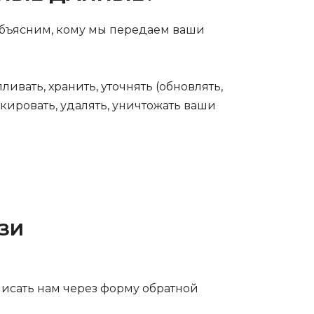
 объясним, кому мы передаем ваши
ивать, хранить, уточнять (обновлять,
окировать, удалять, уничтожать ваши
ЗИ
аписать нам через форму обратной