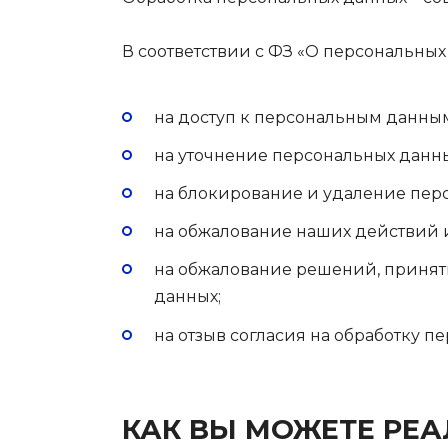
В соответствии с ФЗ «О персональных
на доступ к персональным данны
на уточнение персональных данны
на блокирование и удаление пер
на обжалование наших действий 
на обжалование решений, принят
данных;
на отзыв согласия на обработку п
КАК ВЫ МОЖЕТЕ РЕА