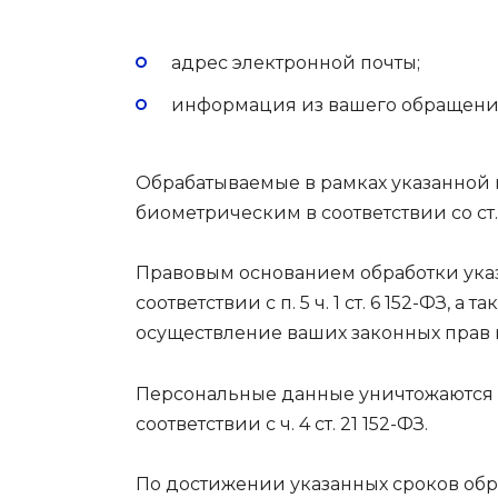
адрес электронной почты;
информация из вашего обращени
Обрабатываемые в рамках указанной 
биометрическим в соответствии со ст
Правовым основанием обработки ука
соответствии с п. 5 ч. 1 ст. 6 152-Ф
осуществление ваших законных прав и ин
Персональные данные уничтожаются п
соответствии с ч. 4 ст. 21 152-ФЗ.
По достижении указанных сроков обр