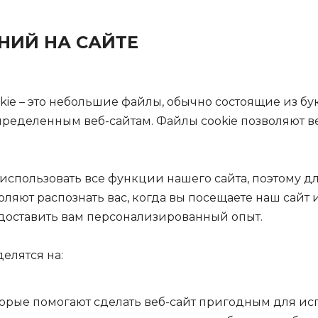
НИЙ НА САЙТЕ
ie – это небольшие файлы, обычно состоящие из бу
определенным веб-сайтам. Файлы cookie позволяют в
использовать все функции нашего сайта, поэтому д
оляют распознать вас, когда вы посещаете наш сайт
доставить вам персонализированный опыт.
елятся на:
орые помогают сделать веб-сайт пригодным для ис