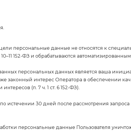
я.
цели персональные данные не относятся к специа
. 10–11 152-ФЗ и обрабатываются автоматизированн
занных персональных данных является ваша инициа
З, а также законный интерес Оператора в обеспечении
тересов (п. 7 ч. 1 ст. 6 152-ФЗ).
о истечении 30 дней после рассмотрения запроса
аботки персональные данные Пользователя уничто