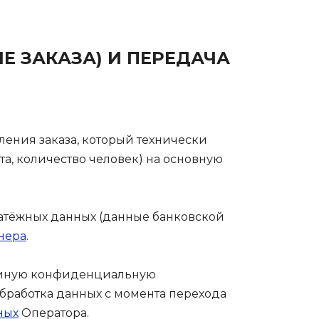
 ЗАКАЗА) И ПЕРЕДАЧА
ления заказа, который технически
а, количество человек) на основную
латёжных данных (данные банковской
нера
.
 и иную конфиденциальную
бработка данных с момента перехода
ных
Оператора.