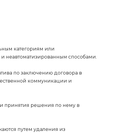
льным категориям или
ым и неавтоматизированным способами.
тива по заключению договора в
 качественной коммуникации и
 и принятия решения по нему в
жаются путем удаления из