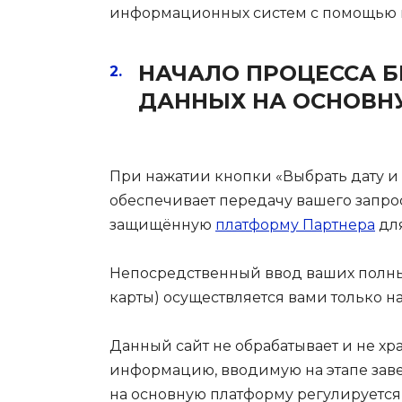
информационных систем с помощью 
НАЧАЛО ПРОЦЕССА Б
ДАННЫХ НА ОСНОВН
При нажатии кнопки «Выбрать дату и
обеспечивает передачу вашего запрос
защищённую
платформу Партнера
для
Непосредственный ввод ваших полных
карты) осуществляется вами только 
Данный сайт не обрабатывает и не х
информацию, вводимую на этапе заве
на основную платформу регулируетс