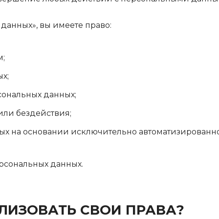
 данных», вы имеете право:
м;
х;
сональных данных;
или бездействия;
ых на основании исключительно автоматизированн
ерсональных данных.
ЛИЗОВАТЬ СВОИ ПРАВА?