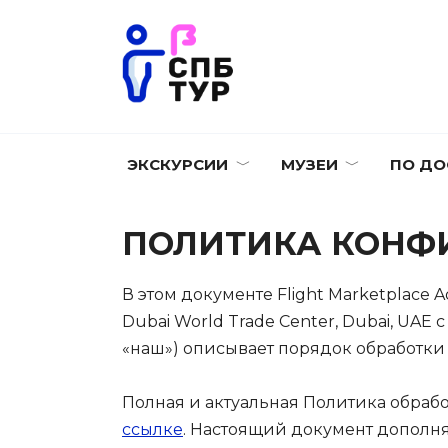
Перейти
к
содержанию
ЭКСКУРСИИ
МУЗЕИ
ПО ДО
ПОЛИТИКА КОНФ
В этом документе Flight Marketplace Ad
Dubai World Trade Center, Dubai, UAE 
«наш») описывает порядок обработки
Полная и актуальная Политика обраб
ссылке
. Настоящий документ дополня