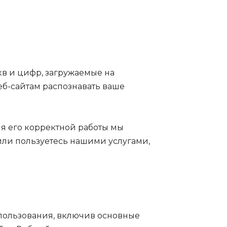
кв и цифр, загружаемые на
еб-сайтам распознавать ваше
ля его корректной работы мы
 или пользуетесь нашими услугами,
пользования, включив основные