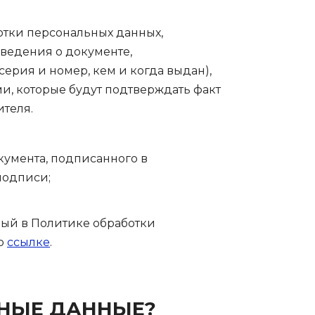
отки персональных данных,
 сведения о документе,
ерия и номер, кем и когда выдан),
, которые будут подтверждать факт
теля.
кумента, подписанного в
подписи;
ный в Политике обработки
по
ссылке
.
ЬНЫЕ ДАННЫЕ?