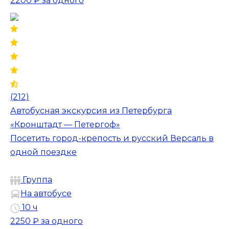
2200 ₽
за одного
(212)
Автобусная экскурсия из Петербурга
«Кронштадт — Петергоф»
Посетить город-крепость и русский Версаль в
одной поездке
Группа
На автобусе
10 ч
2250 ₽
за одного