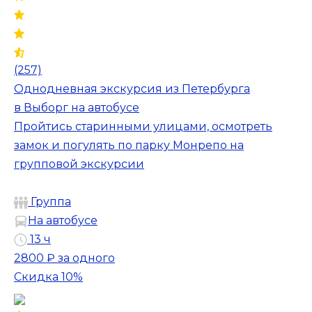
(257)
Однодневная экскурсия из Петербурга
в Выборг на автобусе
Пройтись старинными улицами, осмотреть
замок и погулять по парку Монрепо на
групповой экскурсии
Группа
На автобусе
13 ч
2800 ₽
за одного
Скидка 10%