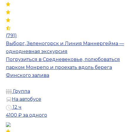
(791)
Выборг, Зеленогорск и Линия Маннергейма —
однодневная экскурсия
Погрузиться в Средневековье, полюбоваться
парком Монрепо и проехать вдоль берега
Финского залива
Группа
На автобусе
12 ч
4100 ₽
за одного