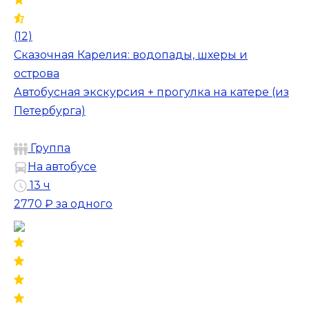
(12)
Сказочная Карелия: водопады, шхеры и
острова
Автобусная экскурсия + прогулка на катере (из
Петербурга)
Группа
На автобусе
13 ч
2770 ₽
за одного