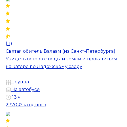
(11)
Святая обитель Валаам (из Санкт-Петербурга)
Увидеть остров с воды и земли и прокатиться
на катере по Ладожскому озеру
Группа
На автобусе
13 ч
2770 ₽
за одного