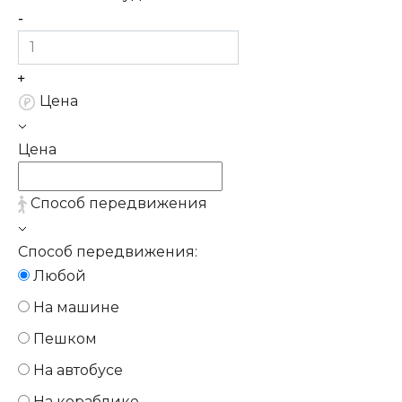
Цена
Цена
Способ передвижения
Способ передвижения:
Любой
На машине
Пешком
На автобусе
На кораблике