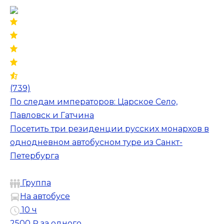
(739)
По следам императоров: Царское Село,
Павловск и Гатчина
Посетить три резиденции русских монархов в
однодневном автобусном туре из Санкт-
Петербурга
Группа
На автобусе
10 ч
2500 ₽
за одного