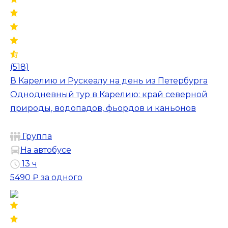
(518)
В Карелию и Рускеалу на день из Петербурга
Однодневный тур в Карелию: край северной
природы, водопадов, фьордов и каньонов
Группа
На автобусе
13 ч
5490 ₽
за одного