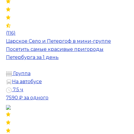
(116)
Царское Село и Петергоф в мини-группе
Посетить самые красивые пригороды
Петербурга за 1 день
Группа
На автобусе
7.5 ч
7590 ₽
за одного