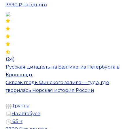
3990 ₽
за одного
(24)
Русская цитадель на Балтике: из Петербурга в
Кронштадт
Сквозь гладь Финского залива — туда, где
творилась морская история России
Группа
На автобусе
6.5 ч