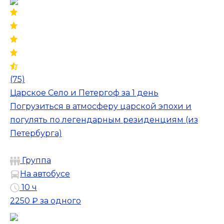
(75)
Царское Село и Петергоф за 1 день
Погрузиться в атмосферу царской эпохи и
погулять по легендарным резиденциям (из
Петербурга)
Группа
На автобусе
10 ч
2250 ₽
за одного