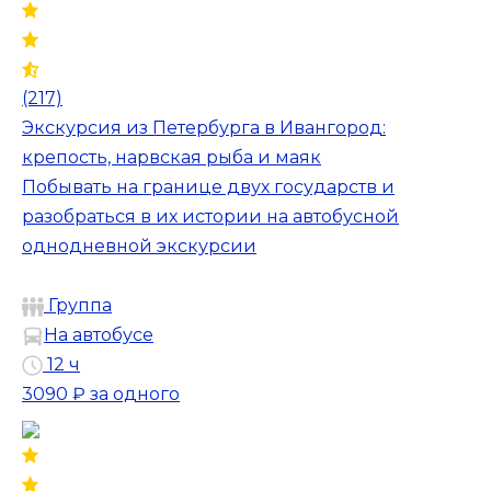
(217)
Экскурсия из Петербурга в Ивангород:
крепость, нарвская рыба и маяк
Побывать на границе двух государств и
разобраться в их истории на автобусной
однодневной экскурсии
Группа
На автобусе
12 ч
3090 ₽
за одного