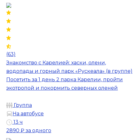
(63)
Знакомство с Карелией: хаски, олени,
водопады и горный парк «Рускеала» (в группе)
Посетить за 1 день 2 парка Карелии, пройти
экотропой и покормить северных оленей
Группа
На автобусе
13 ч
2890 ₽
за одного