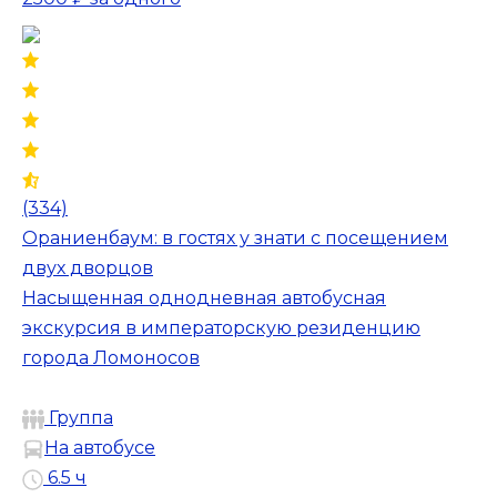
(334)
Ораниенбаум: в гостях у знати с посещением
двух дворцов
Насыщенная однодневная автобусная
экскурсия в императорскую резиденцию
города Ломоносов
Группа
На автобусе
6.5 ч