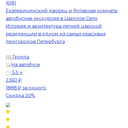
(618)
Екатерининский дворец и Янтарная комната:
автобусная экскурсия в Царское Село
История и архитектура летней царской
резиденции в одном из самых красивых
пригородов Петербурга
Группа
На автобусе
5.5 ч
2360 ₽
1888 ₽
за одного
Скидка 20%