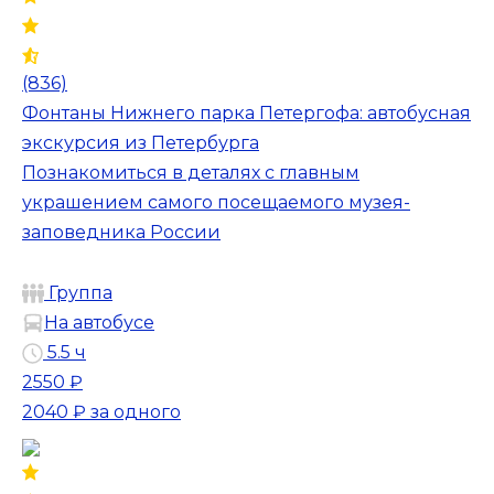
(836)
Фонтаны Нижнего парка Петергофа: автобусная
экскурсия из Петербурга
Познакомиться в деталях с главным
украшением самого посещаемого музея-
заповедника России
Группа
На автобусе
5.5 ч
2550 ₽
2040 ₽
за одного