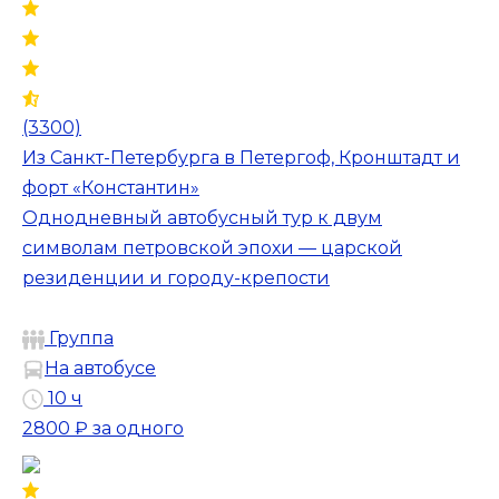
(3300)
Из Санкт-Петербурга в Петергоф, Кронштадт и
форт «Константин»
Однодневный автобусный тур к двум
символам петровской эпохи — царской
резиденции и городу-крепости
Группа
На автобусе
10 ч
2800 ₽
за одного