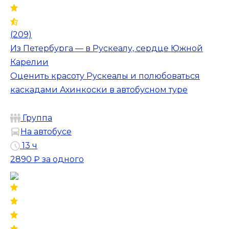
(209)
Из Петербурга — в Рускеалу, сердце Южной
Карелии
Оценить красоту Рускеалы и полюбоваться
каскадами Ахинкоски в автобусном туре
Группа
На автобусе
13 ч
2890 ₽
за одного