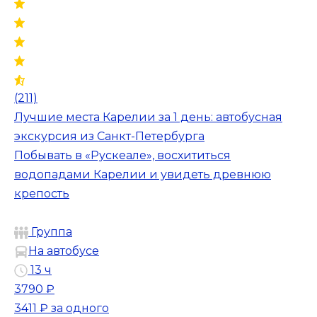
(211)
Лучшие места Карелии за 1 день: автобусная
экскурсия из Санкт-Петербурга
Побывать в «Рускеале», восхититься
водопадами Карелии и увидеть древнюю
крепость
Группа
На автобусе
13 ч
3790 ₽
3411 ₽
за одного