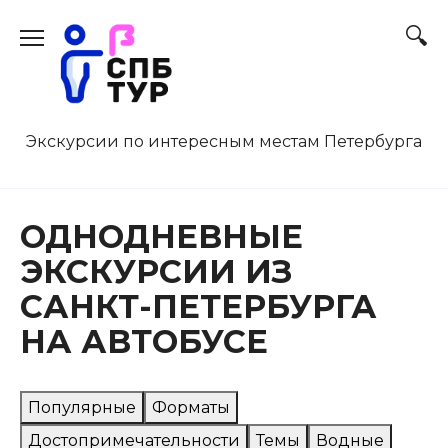
Перейти
к
содержанию
Экскурсии по интересным местам Петербурга
ОДНОДНЕВНЫЕ
ЭКСКУРСИИ ИЗ
САНКТ-ПЕТЕРБУРГА
НА АВТОБУСЕ
Популярные
Форматы
Достопримечательности
Темы
Водные