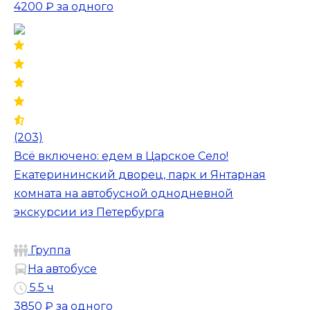
4200 ₽
за одного
(203)
Всё включено: едем в Царское Село!
Екатерининский дворец, парк и Янтарная
комната на автобусной однодневной
экскурсии из Петербурга
Группа
На автобусе
5.5 ч
3850 ₽
за одного