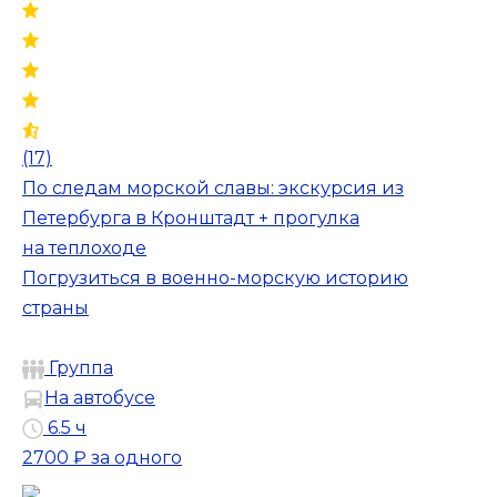
(17)
По следам морской славы: экскурсия из
Петербурга в Кронштадт + прогулка
на теплоходе
Погрузиться в военно-морскую историю
страны
Группа
На автобусе
6.5 ч
2700 ₽
за одного