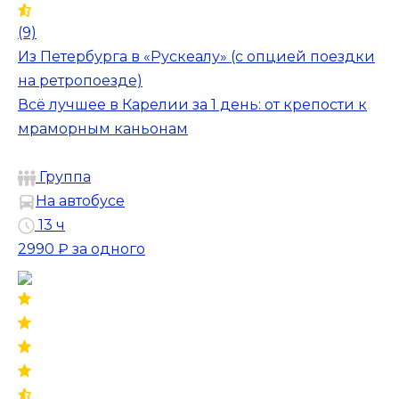
(9)
Из Петербурга в «Рускеалу» (с опцией поездки
на ретропоезде)
Всё лучшее в Карелии за 1 день: от крепости к
мраморным каньонам
Группа
На автобусе
13 ч
2990 ₽
за одного