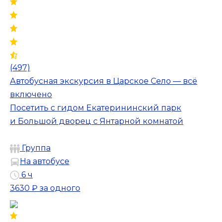
(497)
Автобусная экскурсия в Царское Село — всё
включено
Посетить с гидом Екатерининский парк
и Большой дворец с Янтарной комнатой
Группа
На автобусе
6 ч
3630 ₽
за одного