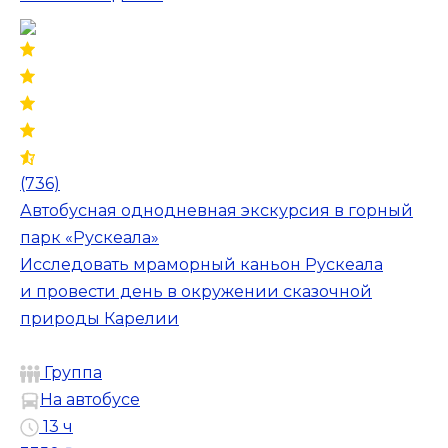
(736)
Автобусная однодневная экскурсия в горный
парк «Рускеала»
Исследовать мраморный каньон Рускеала
и провести день в окружении сказочной
природы Карелии
Группа
На автобусе
13 ч