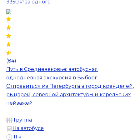
3350 ₽
за одного
(84)
Путь в Средневековье: автобусная
однодневная экскурсия в Выборг
Отправиться из Петербурга в город кренделей,
рыцарей, северной архитектуры и карельских
пейзажей
Группа
На автобусе
11 ч