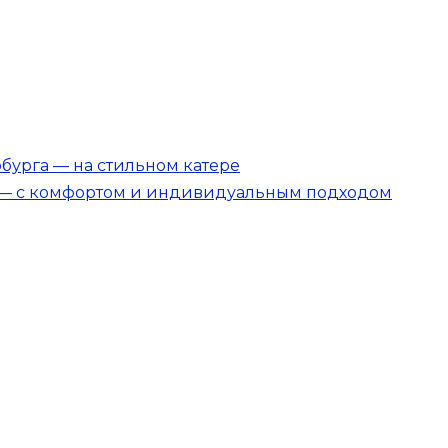
бурга — на стильном катере
а — с комфортом и индивидуальным подходом