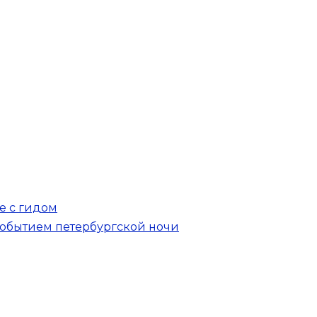
е с гидом
обытием петербургской ночи