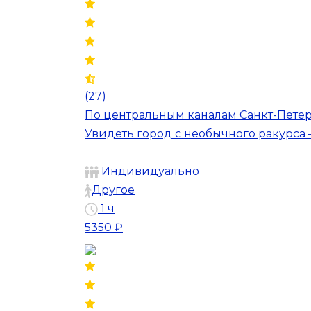
(27)
По центральным каналам Санкт-Петер
Увидеть город с необычного ракурс
Индивидуально
Другое
1 ч
5350 ₽