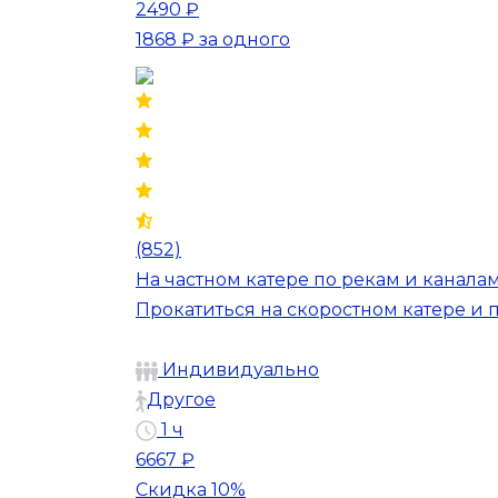
2490 ₽
1868 ₽
за одного
(852)
На частном катере по рекам и каналам
Прокатиться на скоростном катере и
Индивидуально
Другое
1 ч
6667 ₽
Скидка 10%