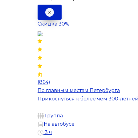
Скидка 30%
(864)
По главным местам Петербурга
Прикоснуться к более чем 300-летне
Группа
На автобусе
3 ч