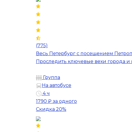
(775)
Весь Петербург с посещением Петроп
Проследить ключевые вехи города и 
Группа
На автобусе
4 ч
1790 ₽
за одного
Скидка 20%