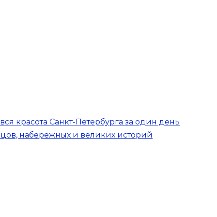
вся красота Санкт-Петербурга за один день
рцов, набережных и великих историй