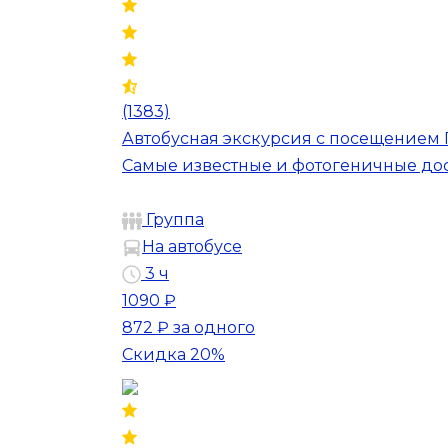
(1383)
Автобусная экскурсия с посещением
Самые известные и фотогеничные до
Группа
На автобусе
3 ч
1090 ₽
872 ₽
за одного
Скидка 20%