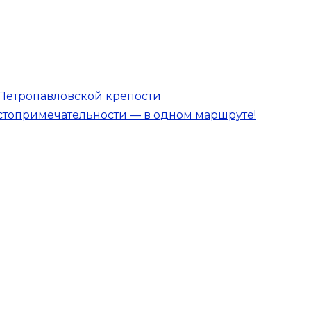
 Петропавловской крепости
стопримечательности — в одном маршруте!