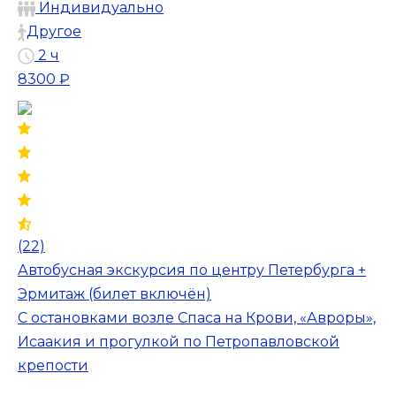
Индивидуально
Другое
2 ч
8300 ₽
(22)
Автобусная экскурсия по центру Петербурга +
Эрмитаж (билет включён)
С остановками возле Спаса на Крови, «Авроры»,
Исаакия и прогулкой по Петропавловской
крепости