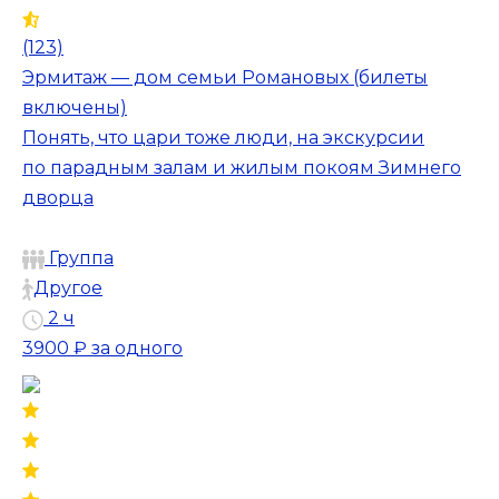
(123)
Эрмитаж — дом семьи Романовых (билеты
включены)
Понять, что цари тоже люди, на экскурсии
по парадным залам и жилым покоям Зимнего
дворца
Группа
Другое
2 ч
3900 ₽
за одного