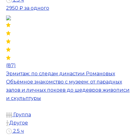
2950 ₽
за одного
(87)
Эрмитаж: по следам династии Романовых
Объёмное знакомство с музеем: от парадных
залов и личных покоев до шедевров живописи
и скульптуры
Группа
Другое
2.5 ч