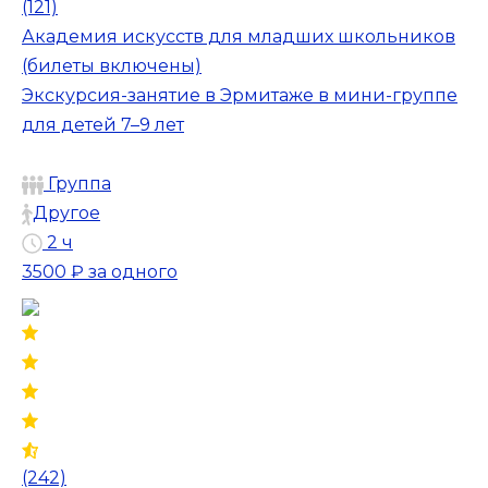
(121)
Академия искусств для младших школьников
(билеты включены)
Экскурсия-занятие в Эрмитаже в мини-группе
для детей 7–9 лет
Группа
Другое
2 ч
3500 ₽
за одного
(242)