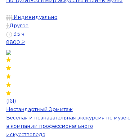
Погрузиться в мир искусства и тайны музея
Индивидуально
Другое
3.5 ч
8800 ₽
(161)
Нестандартный Эрмитаж
Веселая и познавательная экскурсия по музею
в компании профессионального
искусствоведа