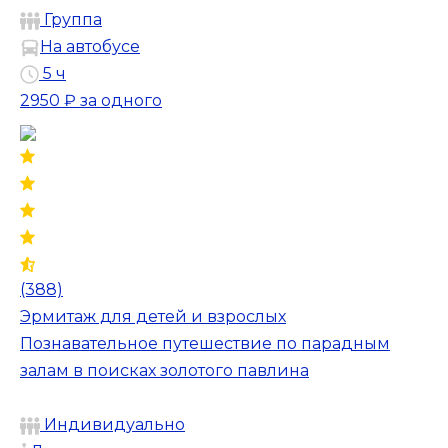
Группа
На автобусе
5 ч
2950 ₽
за одного
(388)
Эрмитаж для детей и взрослых
Познавательное путешествие по парадным
залам в поисках золотого павлина
Индивидуально