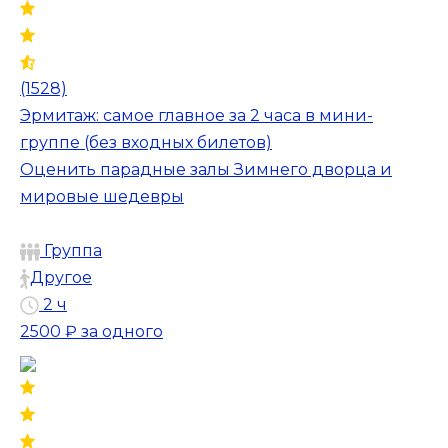
(1528)
Эрмитаж: самое главное за 2 часа в мини-
группе (без входных билетов)
Оценить парадные залы Зимнего дворца и
мировые шедевры
Группа
Другое
2 ч
2500 ₽
за одного