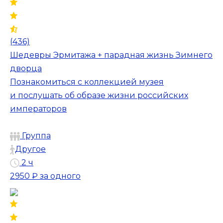
(436)
Шедевры Эрмитажа + парадная жизнь Зимнего
дворца
Познакомиться с коллекцией музея
и послушать об образе жизни российских
императоров
Группа
Другое
2 ч
2950 ₽
за одного