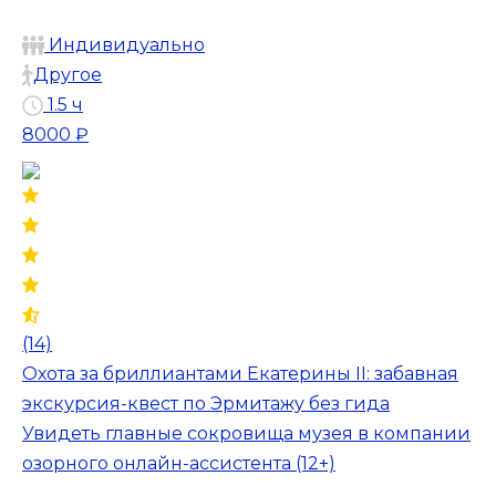
Индивидуально
Другое
1.5 ч
8000 ₽
(14)
Охота за бриллиантами Екатерины II: забавная
экскурсия-квест по Эрмитажу без гида
Увидеть главные сокровища музея в компании
озорного онлайн-ассистента (12+)