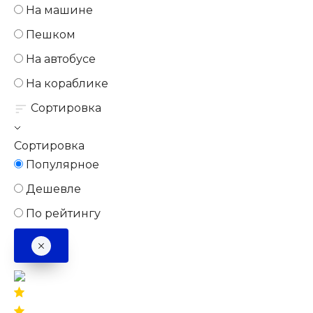
На машине
Пешком
На автобусе
На кораблике
Сортировка
Сортировка
Популярное
Дешевле
По рейтингу