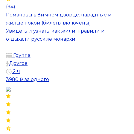
(94)
Романовы в Зимнем дворце: парадные и
жилые покои (билеты включены)
Увидеть и узнать, как жили, правили и
отдыхали русские монархи
Группа
Другое
2 ч
3980 ₽
за одного