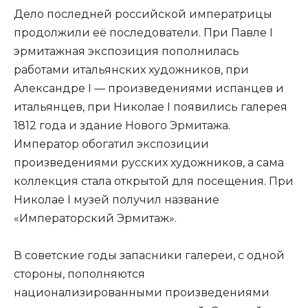
Дело последней российской императрицы
продолжили её последователи. При Павле I
эрмитажная экспозиция пополнилась
работами итальянских художников, при
Александре I — произведениями испанцев и
итальянцев, при Николае I появились галерея
1812 года и здание Нового Эрмитажа.
Император обогатил экспозиции
произведениями русских художников, а сама
коллекция стала открытой для посещения. При
Николае I музей получил название
«Императорский Эрмитаж».
В советские годы запасники галереи, с одной
стороны, пополняются
национализированными произведениями