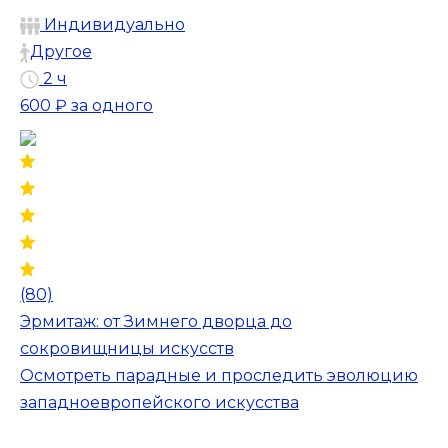
Индивидуально
Другое
2 ч
600 ₽
за одного
(80)
Эрмитаж: от Зимнего дворца до
сокровищницы искусств
Осмотреть парадные и проследить эволюцию
западноевропейского искусства