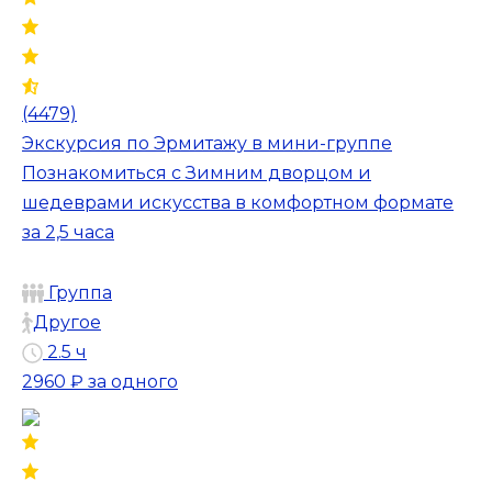
(4479)
Экскурсия по Эрмитажу в мини-группе
Познакомиться с Зимним дворцом и
шедеврами искусства в комфортном формате
за 2,5 часа
Группа
Другое
2.5 ч
2960 ₽
за одного