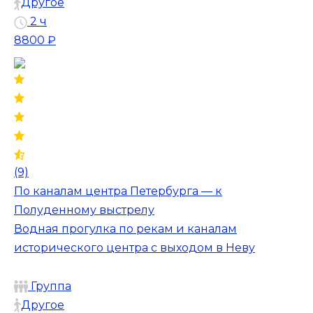
Другое
2 ч
8800 ₽
(9)
По каналам центра Петербурга — к
Полуденному выстрелу
Водная прогулка по рекам и каналам
исторического центра с выходом в Неву
Группа
Другое