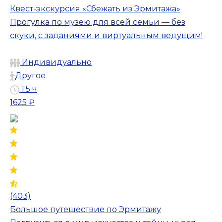
Квест-экскурсия «Сбежать из Эрмитажа»
Прогулка по музею для всей семьи — без
скуки, с заданиями и виртуальным ведущим!
Индивидуально
Другое
1.5 ч
1625 ₽
(403)
Большое путешествие по Эрмитажу