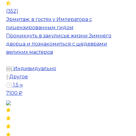
(352)
Эрмитаж: в гостях у Императора с
лицензированным гидом
Проникнуть в закулисье жизни Зимнего
дворца и познакомиться с шедеврами
великих мастеров
Индивидуально
Другое
1.5 ч
7100 ₽