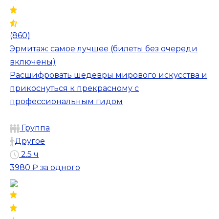
(860)
Эрмитаж: самое лучшее (билеты без очереди
включены)
Расшифровать шедевры мирового искусства и
прикоснуться к прекрасному с
профессиональным гидом
Группа
Другое
2.5 ч
3980 ₽
за одного