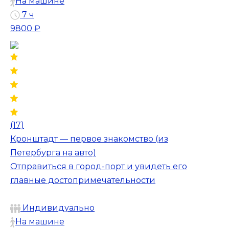
На машине
7 ч
9800 ₽
(17)
Кронштадт — первое знакомство (из
Петербурга на авто)
Отправиться в город-порт и увидеть его
главные достопримечательности
Индивидуально
На машине