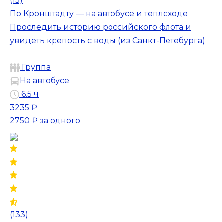
(15)
По Кронштадту — на автобусе и теплоходе
Проследить историю российского флота и
увидеть крепость с воды (из Санкт-Петебурга)
Группа
На автобусе
6.5 ч
3235 ₽
2750 ₽
за одного
(133)