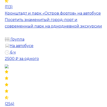
(113)
Кронштадт и парк «Остров фортов» на автобусе
Посетить знаменитый город-порт и
современный парк на однодневной экскурсии
Группа
На автобусе
6 ч
2500 ₽
за одного
(254)