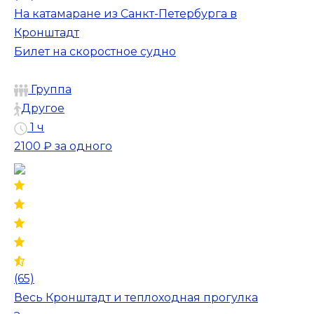
На катамаране из Санкт-Петербурга в
Кронштадт
Билет на скоростное судно
Группа
Другое
1 ч
2100 ₽
за одного
(65)
Весь Кронштадт и теплоходная прогулка