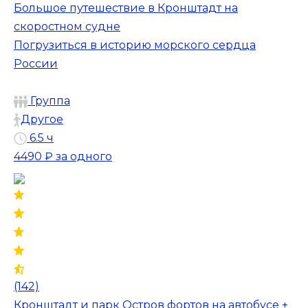
Большое путешествие в Кронштадт на
скоростном судне
Погрузиться в историю морского сердца
России
Группа
Другое
6.5 ч
4490 ₽
за одного
(142)
Кронштадт и парк Остров фортов на автобусе +