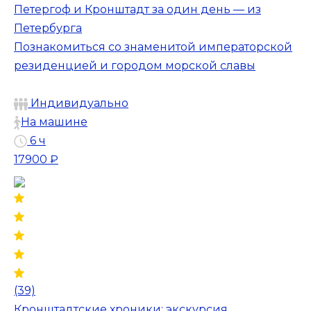
Петергоф и Кронштадт за один день — из
Петербурга
Познакомиться со знаменитой императорской
резиденцией и городом морской славы
Индивидуально
На машине
6 ч
17900 ₽
(39)
Кронштадтские хроники: экскурсия