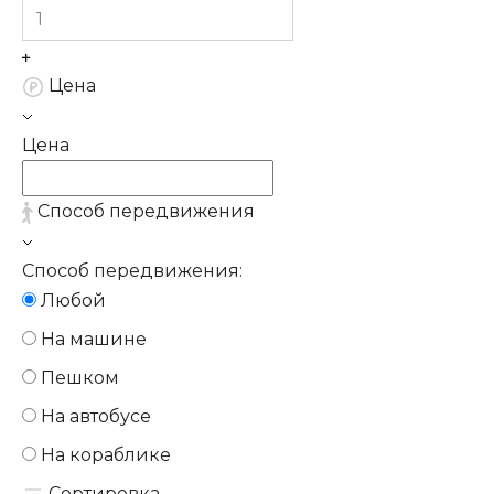
Цена
Цена
Способ передвижения
Способ передвижения:
Любой
На машине
Пешком
На автобусе
На кораблике
Сортировка