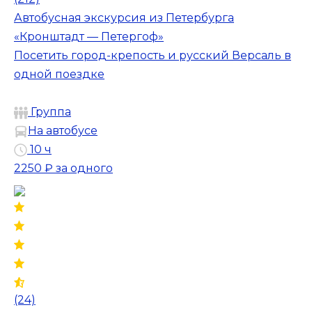
Автобусная экскурсия из Петербурга
«Кронштадт — Петергоф»
Посетить город-крепость и русский Версаль в
одной поездке
Группа
На автобусе
10 ч
2250 ₽
за одного
(24)