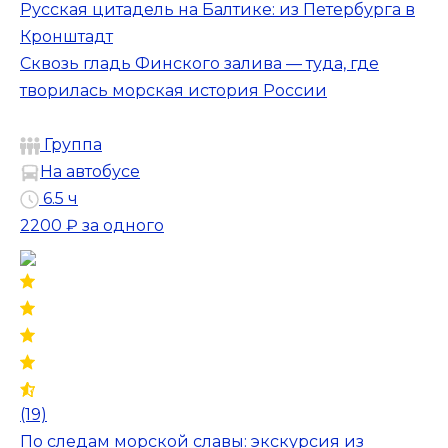
Русская цитадель на Балтике: из Петербурга в
Кронштадт
Сквозь гладь Финского залива — туда, где
творилась морская история России
Группа
На автобусе
6.5 ч
2200 ₽
за одного
(19)
По следам морской славы: экскурсия из