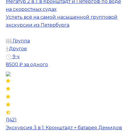
Мегатур 2 в 1: в Кронштадт и Петергоф по воде
на скоростных судах
Успеть всё на самой насыщенной групповой
экскурсии из Петербурга
Группа
Другое
9 ч
8500 ₽
за одного
(142)
Экскурсия 3 в 1: Кронштадт + батарея Демидов