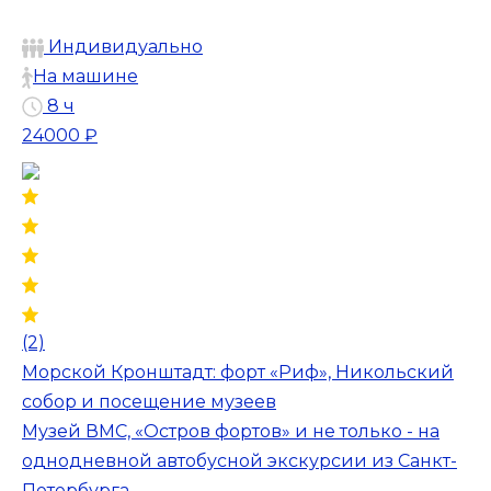
Индивидуально
На машине
8 ч
24000 ₽
(2)
Морской Кронштадт: форт «Риф», Никольский
собор и посещение музеев
Музей ВМС, «Остров фортов» и не только - на
однодневной автобусной экскурсии из Санкт-
Петербурга