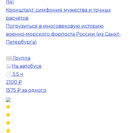
(14)
Кронштадт: симфония мужества и точных
расчётов
Погрузиться в многовековую историю
военно‑морского форпоста России (из Санкт-
Петербурга)
Группа
На автобусе
5.5 ч
2100 ₽
1575 ₽
за одного