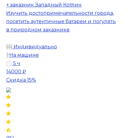
+ заказник Западный Котлин
Изучить достопримечательности города,
посетить аутентичные батареи и погулять
в природном заказнике
Индивидуально
На машине
5 ч
14000 ₽
Скидка 15%