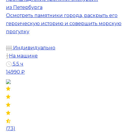
из Петербурга
Осмотреть памятники города, раскрыть его
героическую историю и совершить морскую
прогулку
Индивидуально
На машине
5.5 ч
14990 ₽
(73)