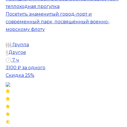
теплоходная прогулка
Посетить знаменитый город-порт и
современный парк, посвящённый военно-
морскому флоту
Группа
Другое
7 ч
3100 ₽
за одного
Скидка 25%