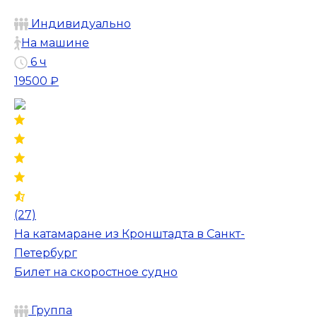
Индивидуально
На машине
6 ч
19500 ₽
(27)
На катамаране из Кронштадта в Санкт-
Петербург
Билет на скоростное судно
Группа