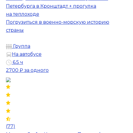
Петербурга в Кронштадт + прогулка
на теплоходе
Погрузиться в военно-морскую историю
страны
Группа
На автобусе
6.5 ч
2700 ₽
за одного
(77)