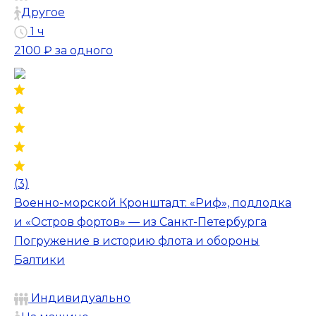
Другое
1 ч
2100 ₽
за одного
(3)
Военно-морской Кронштадт: «Риф», подлодка
и «Остров фортов» — из Санкт-Петербурга
Погружение в историю флота и обороны
Балтики
Индивидуально