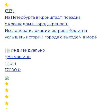
(217)
Из Петербурга в Кронштадт: поездка
с краеведом в город-крепость
Исследовать локации острова Котлин и
услышать истории города с выходом в море
Индивидуально
На машине
5 ч
17000 ₽