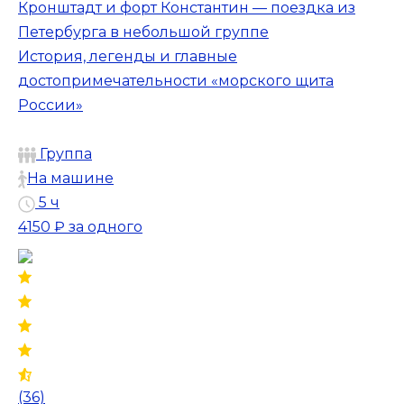
Кронштадт и форт Константин — поездка из
Петербурга в небольшой группе
История, легенды и главные
достопримечательности «морского щита
России»
Группа
На машине
5 ч
4150 ₽
за одного
(36)