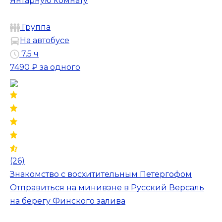
Янтарную комнату
Группа
На автобусе
7.5 ч
7490 ₽
за одного
(26)
Знакомство с восхитительным Петергофом
Отправиться на минивэне в Русский Версаль
на берегу Финского залива