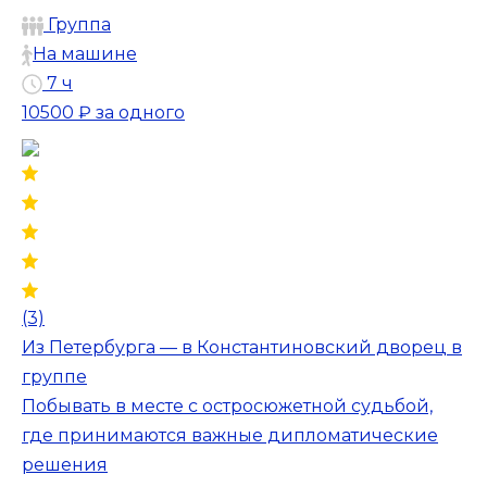
Группа
На машине
7 ч
10500 ₽
за одного
(3)
Из Петербурга — в Константиновский дворец в
группе
Побывать в месте с остросюжетной судьбой,
где принимаются важные дипломатические
решения