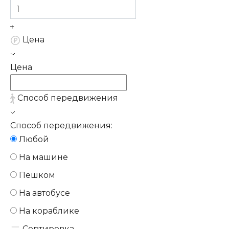
Цена
Цена
Способ передвижения
Способ передвижения:
Любой
На машине
Пешком
На автобусе
На кораблике
Сортировка