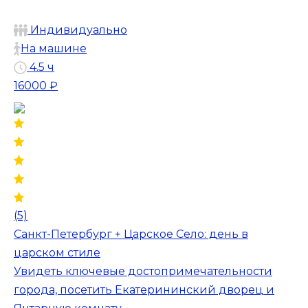
Индивидуально
На машине
4.5 ч
16000 ₽
(5)
Санкт-Петербург + Царское Село: день в
царском стиле
Увидеть ключевые достопримечательности
города, посетить Екатерининский дворец и