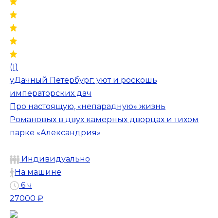
(1)
уДачный Петербург: уют и роскошь
императорских дач
Про настоящую, «непарадную» жизнь
Романовых в двух камерных дворцах и тихом
парке «Александрия»
Индивидуально
На машине
6 ч
27000 ₽