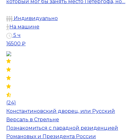
который мог бы занять место Петергофа, но…
Индивидуально
На машине
5 ч
16500 ₽
(24)
Константиновский дворец, или Русский
Версаль в Стрельне
Познакомиться с парадной резиденцией
Романовых и Президента России