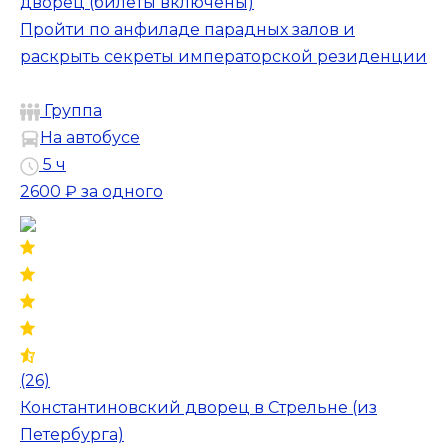
дворец (билеты включены)
Пройти по анфиладе парадных залов и
раскрыть секреты императорской резиденции
Группа
На автобусе
5 ч
2600 ₽
за одного
(26)
Константиновский дворец в Стрельне (из
Петербурга)