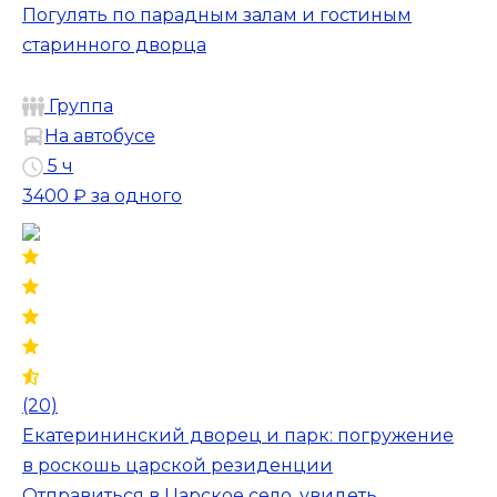
Погулять по парадным залам и гостиным
старинного дворца
Группа
На автобусе
5 ч
3400 ₽
за одного
(20)
Екатерининский дворец и парк: погружение
в роскошь царской резиденции
Отправиться в Царское село, увидеть