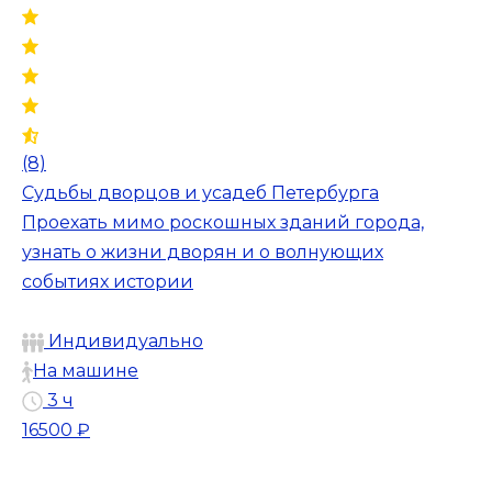
(8)
Судьбы дворцов и усадеб Петербурга
Проехать мимо роскошных зданий города,
узнать о жизни дворян и о волнующих
событиях истории
Индивидуально
На машине
3 ч
16500 ₽