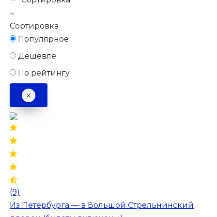
Сортировка
Популярное
Дешевле
По рейтингу
(9)
Из Петербурга — в Большой Стрельнинский