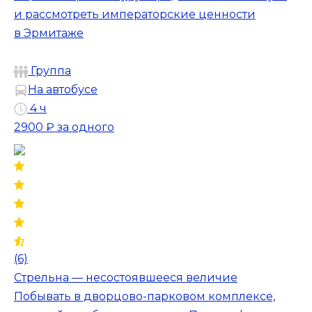
и рассмотреть императорские ценности
в Эрмитаже
Группа
На автобусе
4 ч
2900 ₽
за одного
(6)
Стрельна — несостоявшееся величие
Побывать в дворцово-парковом комплексе,