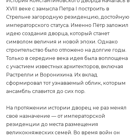
История Константиновского дворца началась в
XVIII веке с замысла Петра I построить в
Стрельне загородную резиденцию, достойную
императорского статуса. Именно Пётр заложил
идею создания дворца, который станет
символом величия и новой эпохи. Однако
строительство было отложено на долгие годы.
Только в середине века идея была воплощена
с участием известных архитекторов, включая
Растрелли и Воронихина. Их вклад
сформировал тот узнаваемый облик, которым
ансамбль славится до сих пор.
На протяжении истории дворец не раз менял
своё назначение — от императорской
резиденции до места размещения
великокняжеских семей. Во время войн он