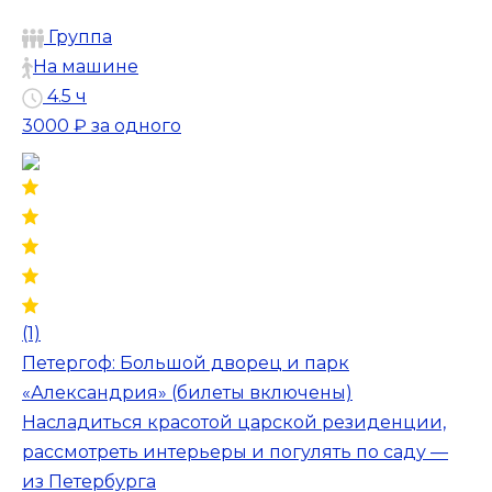
Группа
На машине
4.5 ч
3000 ₽
за одного
(1)
Петергоф: Большой дворец и парк
«Александрия» (билеты включены)
Насладиться красотой царской резиденции,
рассмотреть интерьеры и погулять по саду —
из Петербурга