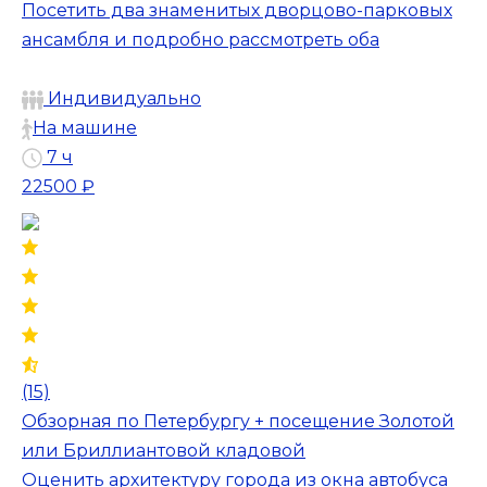
Посетить два знаменитых дворцово-парковых
ансамбля и подробно рассмотреть оба
Индивидуально
На машине
7 ч
22500 ₽
(15)
Обзорная по Петербургу + посещение Золотой
или Бриллиантовой кладовой
Оценить архитектуру города из окна автобуса