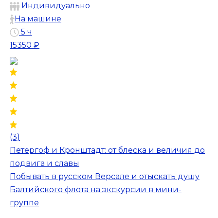
Индивидуально
На машине
5 ч
15350 ₽
(3)
Петергоф и Кронштадт: от блеска и величия до
подвига и славы
Побывать в русском Версале и отыскать душу
Балтийского флота на экскурсии в мини-
группе