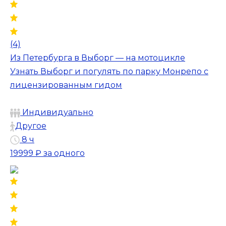
(4)
Из Петербурга в Выборг — на мотоцикле
Узнать Выборг и погулять по парку Монрепо с
лицензированным гидом
Индивидуально
Другое
8 ч
19999 ₽
за одного