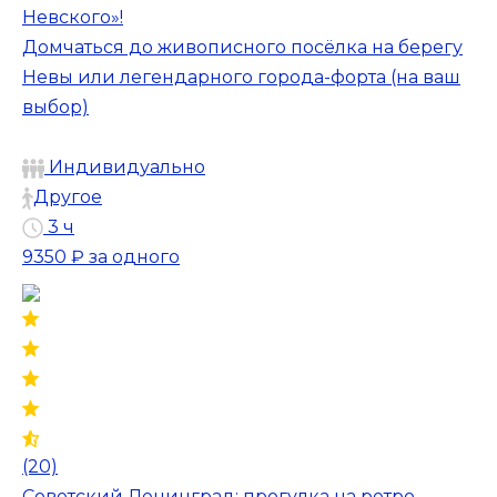
Невского»!
Домчаться до живописного посёлка на берегу
Невы или легендарного города-форта (на ваш
выбор)
Индивидуально
Другое
3 ч
9350 ₽
за одного
(20)
Советский Ленинград: прогулка на ретро-