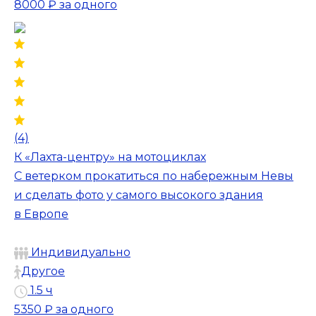
8000 ₽
за одного
(4)
К «Лахта-центру» на мотоциклах
С ветерком прокатиться по набережным Невы
и сделать фото у самого высокого здания
в Европе
Индивидуально
Другое
1.5 ч
5350 ₽
за одного