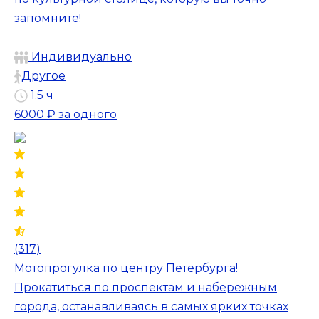
запомните!
Индивидуально
Другое
1.5 ч
6000 ₽
за одного
(317)
Мотопрогулка по центру Петербурга!
Прокатиться по проспектам и набережным
города, останавливаясь в самых ярких точках