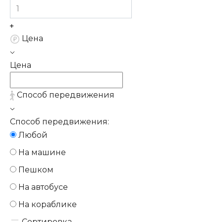
Цена
Цена
Способ передвижения
Способ передвижения:
Любой
На машине
Пешком
На автобусе
На кораблике
Сортировка