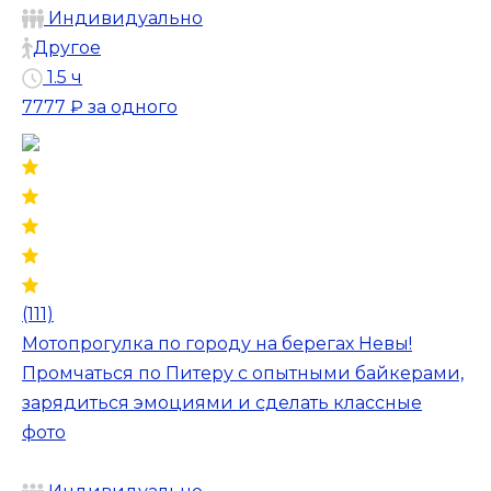
Индивидуально
Другое
1.5 ч
7777 ₽
за одного
(111)
Мотопрогулка по городу на берегах Невы!
Промчаться по Питеру с опытными байкерами,
зарядиться эмоциями и сделать классные
фото