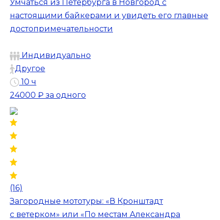
Умчаться из Петербурга в Новгород с
настоящими байкерами и увидеть его главные
достопримечательности
Индивидуально
Другое
10 ч
24000 ₽
за одного
(16)
Загородные мототуры: «В Кронштадт
с ветерком» или «По местам Александра