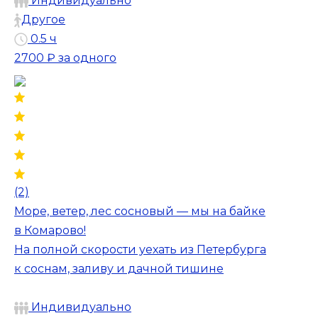
Индивидуально
Другое
0.5 ч
2700 ₽
за одного
(2)
Море, ветер, лес сосновый — мы на байке
в Комарово!
На полной скорости уехать из Петербурга
к соснам, заливу и дачной тишине
Индивидуально