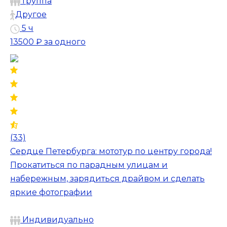
Группа
Другое
5 ч
13500 ₽
за одного
(33)
Сердце Петербурга: мототур по центру города!
Прокатиться по парадным улицам и
набережным, зарядиться драйвом и сделать
яркие фотографии
Индивидуально