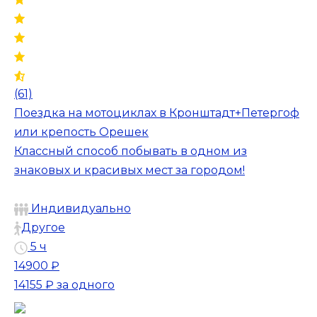
(61)
Поездка на мотоциклах в Кронштадт+Петергоф
или крепость Орешек
Классный способ побывать в одном из
знаковых и красивых мест за городом!
Индивидуально
Другое
5 ч
14900 ₽
14155 ₽
за одного