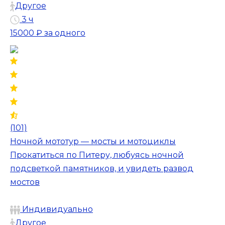
Другое
3 ч
15000 ₽
за одного
(101)
Ночной мототур — мосты и мотоциклы
Прокатиться по Питеру, любуясь ночной
подсветкой памятников, и увидеть развод
мостов
Индивидуально
Другое