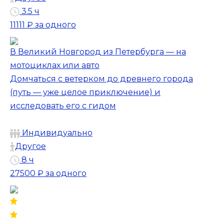
3.5 ч
11111 ₽
за одного
В Великий Новгород из Петербурга — на
мотоциклах или авто
Домчаться с ветерком до древнего города
(путь — уже целое приключение) и
исследовать его с гидом
Индивидуально
Другое
8 ч
27500 ₽
за одного