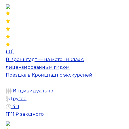
(10)
В Кронштадт — на мотоциклах с
лицензированным гидом
Поездка в Кронштадт с экскурсией
Индивидуально
Другое
4 ч
11111 ₽
за одного