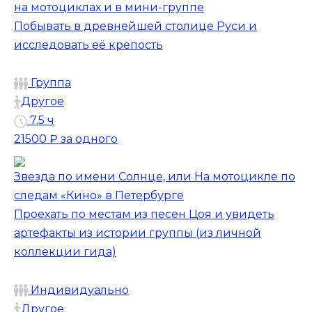
на мотоциклах и в мини-группе
Побывать в древнейшей столице Руси и
исследовать её крепость
Группа
Другое
7.5 ч
21500 ₽
за одного
Звезда по имени Солнце, или На мотоцикле по
следам «Кино» в Петербурге
Проехать по местам из песен Цоя и увидеть
артефакты из истории группы (из личной
коллекции гида)
Индивидуально
Другое