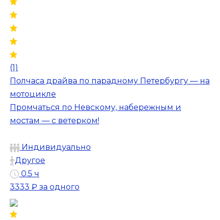
(1)
Полчаса драйва по парадному Петербургу — на
мотоцикле
Промчаться по Невскому, набережным и
мостам — с ветерком!
Индивидуально
Другое
0.5 ч
3333 ₽
за одного