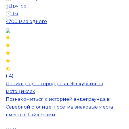
Другое
1 ч
4700 ₽
за одного
(14)
Ленинград — город рока. Экскурсия на
мотоциклах
Познакомиться с историей андеграунда в
Северной столице, посетив знаковые места
вместе с байкерами