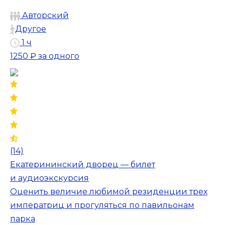
Авторский
Другое
1 ч
1250 ₽
за одного
(14)
Екатерининский дворец — билет
и аудиоэкскурсия
Оценить величие любимой резиденции трех
императриц и прогуляться по павильонам
парка