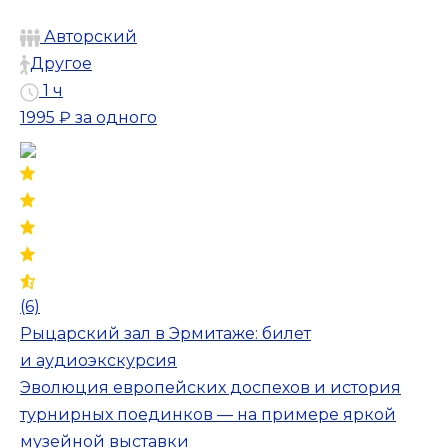
Авторский
Другое
1 ч
1995 ₽
за одного
(6)
Рыцарский зал в Эрмитаже: билет
и аудиоэкскурсия
Эволюция европейских доспехов и история
турнирных поединков — на примере яркой
музейной выставки