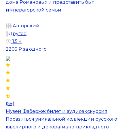
дома Романовых и представить быт
императорской семьи
Авторский
Другое
1.5 ч
2205 ₽
за одного
(59)
Музей Фаберже: билет и аудиоэкскурсия
Поразиться уникальной коллекции русского
ювелирного и декоративно-прикладного