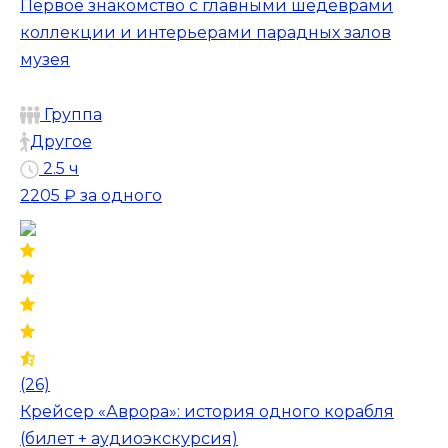
Первое знакомство с главными шедеврами
коллекции и интерьерами парадных залов
музея
Группа
Другое
2.5 ч
2205 ₽
за одного
(26)
Крейсер «Аврора»: история одного корабля
(билет + аудиоэкскурсия)