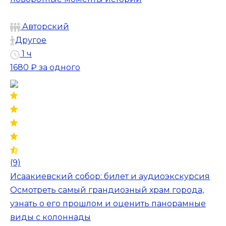
Авторский
Другое
1 ч
1680 ₽
за одного
(9)
Исаакиевский собор: билет и аудиоэкскурсия
Осмотреть самый грандиозный храм города,
узнать о его прошлом и оценить панорамные
виды с колоннады