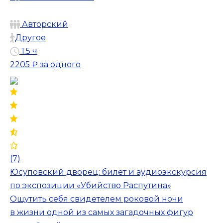
Авторский
Другое
1.5 ч
2205 ₽
за одного
(7)
Юсуповский дворец: билет и аудиоэкскурсия
по экспозиции «Убийство Распутина»
Ощутить себя свидетелем роковой ночи
в жизни одной из самых загадочных фигур