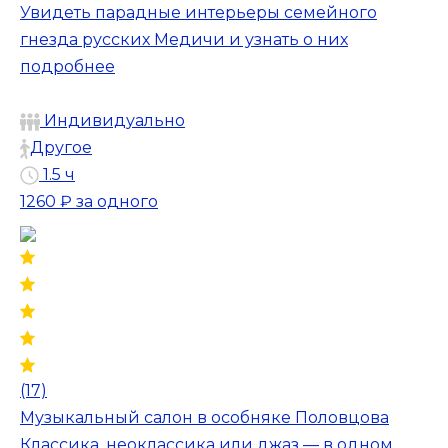
Увидеть парадные интерьеры семейного
гнезда русских Медичи и узнать о них
подробнее
Индивидуально
Другое
1.5 ч
1260 ₽
за одного
(17)
Музыкальный салон в особняке Половцова
Классика, неоклассика или джаз — в одном