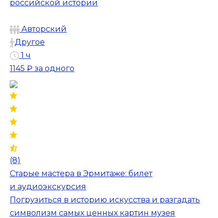
российской истории
Авторский
Другое
1 ч
1145 ₽
за одного
(8)
Старые мастера в Эрмитаже: билет
и аудиоэкскурсия
Погрузиться в историю искусства и разгадать
символизм самых ценных картин музея