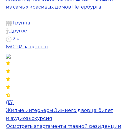
из самых красивых домов Петербурга
Группа
Другое
2 ч
6500 ₽
за одного
(13)
Жилые интерьеры Зимнего дворца: билет
и аудиоэкскурсия
Осмотреть апартаменты главной резиденции