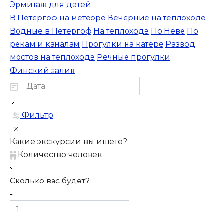
Эрмитаж для детей
В Петергоф на метеоре
Вечерние на теплоходе
Водные в Петергоф
На теплоходе
По Неве
По
рекам и каналам
Прогулки на катере
Развод
мостов на теплоходе
Речные прогулки
Финский залив
Фильтр
Какие экскурсии вы ищете?
Количество человек
Сколько вас будет?