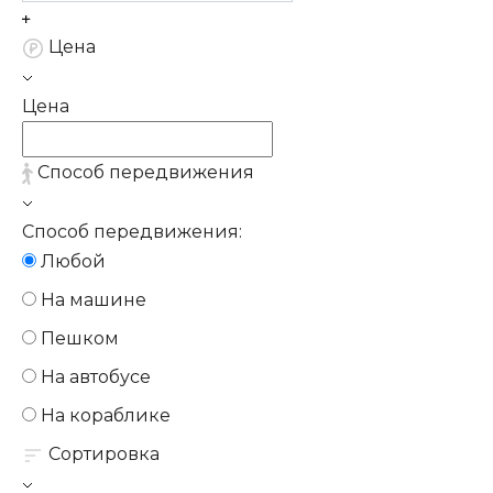
Цена
Цена
Способ передвижения
Способ передвижения:
Любой
На машине
Пешком
На автобусе
На кораблике
Сортировка