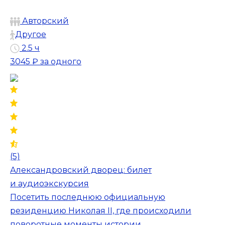
Авторский
Другое
2.5 ч
3045 ₽
за одного
(5)
Александровский дворец: билет
и аудиоэкскурсия
Посетить последнюю официальную
резиденцию Николая II, где происходили
поворотные моменты истории