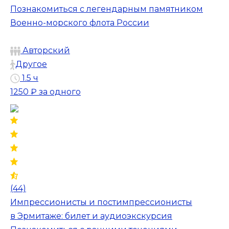
Познакомиться с легендарным памятником
Военно-морского флота России
Авторский
Другое
1.5 ч
1250 ₽
за одного
(44)
Импрессионисты и постимпрессионисты
в Эрмитаже: билет и аудиоэкскурсия