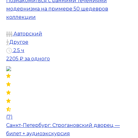
Познакомиться с ранними течениями
модернизма на примере 50 шедевров
коллекции
Авторский
Другое
2.5 ч
2205 ₽
за одного
(7)
Санкт-Петербург: Строгановский дворец —
билет + аудиоэкскурсия