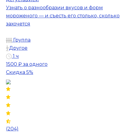
Узнать о разнообразии вкусов и форм
мороженого — и съесть его столько, сколько
захочется
Группа
Другое
1 ч
1500 ₽
за одного
Скидка 5%
(204)