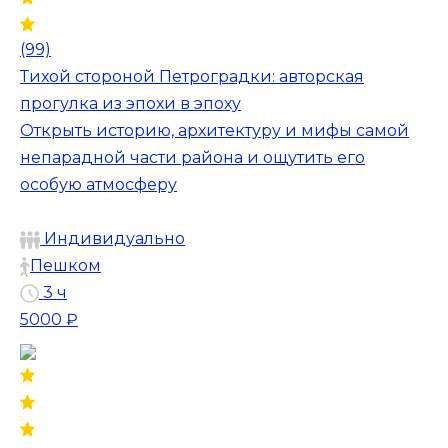
(99)
Тихой стороной Петроградки: авторская
прогулка из эпохи в эпоху
Открыть историю, архитектуру и мифы самой
непарадной части района и ощутить его
особую атмосферу
Индивидуально
Пешком
3 ч
5000 ₽