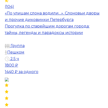
(104)
«По улицам слона водили…». Слоновьи дворы
и прочие диковинки Петербурга
Прогулка по старейшим дорогам города:
тайны, легенды и парадоксы истории
Группа
Пешком
2.5 ч
1800 ₽
1440 ₽
за одного