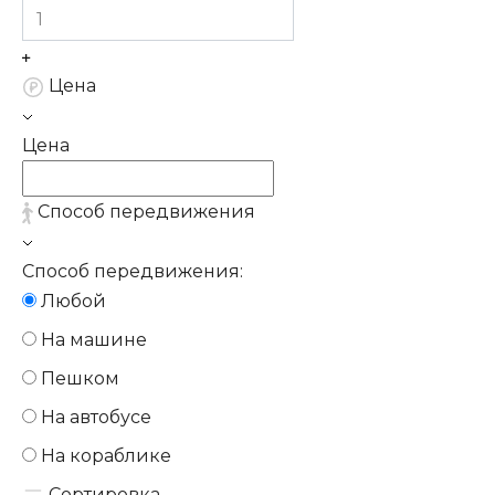
Цена
Цена
Способ передвижения
Способ передвижения:
Любой
На машине
Пешком
На автобусе
На кораблике
Сортировка