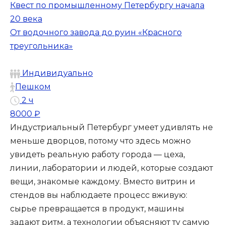
Квест по промышленному Петербургу начала
20 века
От водочного завода до руин «Красного
треугольника»
Индивидуально
Пешком
2 ч
8000 ₽
Индустриальный Петербург умеет удивлять не
меньше дворцов, потому что здесь можно
увидеть реальную работу города — цеха,
линии, лаборатории и людей, которые создают
вещи, знакомые каждому. Вместо витрин и
стендов вы наблюдаете процесс вживую:
сырье превращается в продукт, машины
задают ритм, а технологии объясняют ту самую