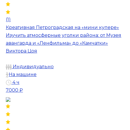
(1)
Креативная Петроградская на «мини купере»
Изучить атмосферные уголки района: от Музея
авангарда и «Ленфильма» до «Камчатки»
Виктора Цоя
Индивидуально
На машине
4 ч
7000 ₽