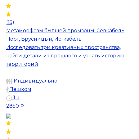
(15)
Метаморфозы бывшей промзоны: Севкабель
Порт, Брусницын, Исткабель
Исследовать три креативных пространства,
найти детали из прошлого и узнать историю
территорий
Индивидуально
Пешком
1 ч
2850 ₽