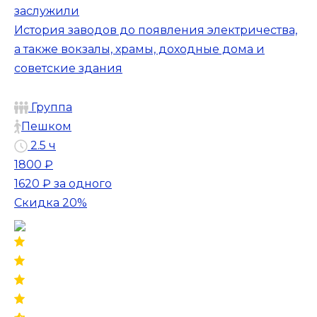
заслужили
История заводов до появления электричества,
а также вокзалы, храмы, доходные дома и
советские здания
Группа
Пешком
2.5 ч
1800 ₽
1620 ₽
за одного
Скидка 20%