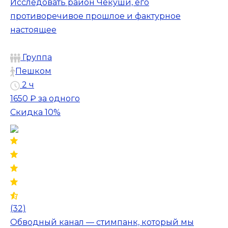
Исследовать район Чекуши, его
противоречивое прошлое и фактурное
настоящее
Группа
Пешком
2 ч
1650 ₽
за одного
Скидка 10%
(32)
Обводный канал — стимпанк, который мы