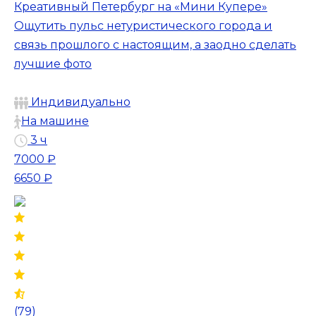
Креативный Петербург на «Мини Купере»
Ощутить пульс нетуристического города и
связь прошлого с настоящим, а заодно сделать
лучшие фото
Индивидуально
На машине
3 ч
7000 ₽
6650 ₽
(79)