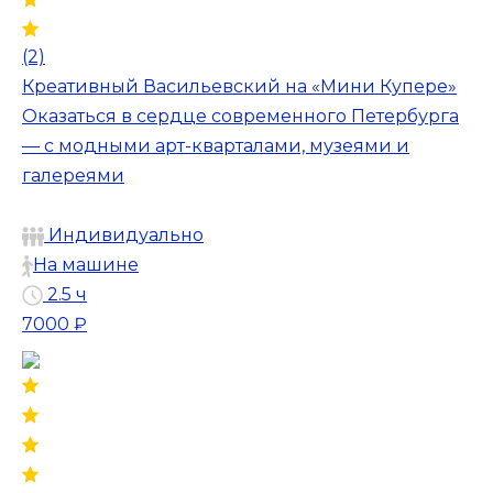
(2)
Креативный Васильевский на «Мини Купере»
Оказаться в сердце современного Петербурга
— с модными арт-кварталами, музеями и
галереями
Индивидуально
На машине
2.5 ч
7000 ₽