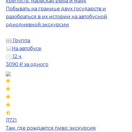
крепость, нарвская рыба и маяк
Побывать на границе двух государств и
разобраться в их истории на автобусной
однодневной экскурсии
Группа
На автобусе
12 ч
3090 ₽
за одного
(172)
Там, где рождается пиво: экскурсия