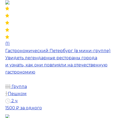
(1)
Гастрономический Петербург (в мини-группе)
Увидеть легендарные рестораны города
и узнать, как они повлияли на отечественную
гастрономию
Группа
Пешком
2 ч
1500 ₽
за одного