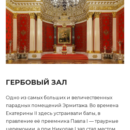
ГЕРБОВЫЙ ЗАЛ
Одно из самых больших и величественных
парадных помещений Эрмитажа. Во времена
Екатерины II здесь устраивали балы, в
правление её преемника Павла I — траурные
церемонии, а при Николае I зал стал местом