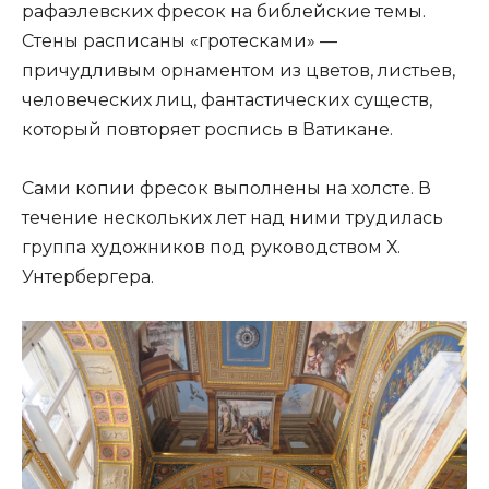
рафаэлевских фресок на библейские темы.
Стены расписаны «гротесками» —
причудливым орнаментом из цветов, листьев,
человеческих лиц, фантастических существ,
который повторяет роспись в Ватикане.
Сами копии фресок выполнены на холсте. В
течение нескольких лет над ними трудилась
группа художников под руководством Х.
Унтербергера.