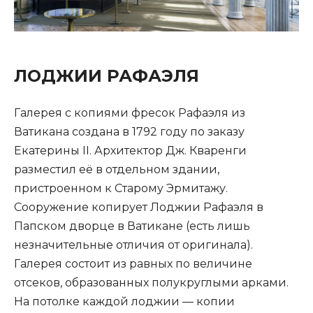
ЛОДЖИИ РАФАЭЛЯ
Галерея с копиями фресок Рафаэля из
Ватикана создана в 1792 году по заказу
Екатерины II. Архитектор Дж. Кваренги
разместил её в отдельном здании,
пристроенном к Старому Эрмитажу.
Сооружение копирует Лоджии Рафаэля в
Папском дворце в Ватикане (есть лишь
незначительные отличия от оригинала).
Галерея состоит из равных по величине
отсеков, образованных полукруглыми арками.
На потолке каждой лоджии — копии