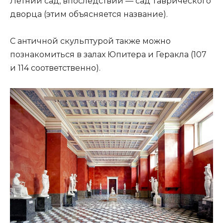
Летний сад, впоследствии — сад Таврического
дворца (этим объясняется название).
С античной скульптурой также можно
познакомиться в залах Юпитера и Геракла (107
и 114 соответственно).