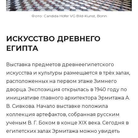
Фото: Candida Höfer VG Bild-Kunst, Bonn
ИСКУССТВО ДРЕВНЕГО
ЕГИПТА
Выставка предметов древнеегипетского
искусства и культуры размещается в трёх залах,
расположенных на первом этаже Зимнего
дворца. Экспозиция открылась в 1940 году по
инициативе главного архитектора Эрмитажа А.
В. Сивкова. Начало выставке положила
коллекция артефактов, собранная русским
учёным В. Г. Боком в конце XIX века. Сегодня в
египетских залах Эрмитажа можно увидеть