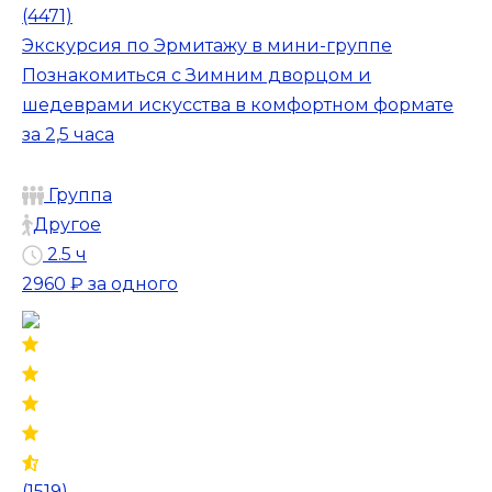
(4471)
Экскурсия по Эрмитажу в мини-группе
Познакомиться с Зимним дворцом и
шедеврами искусства в комфортном формате
за 2,5 часа
Группа
Другое
2.5 ч
2960 ₽
за одного
(1519)