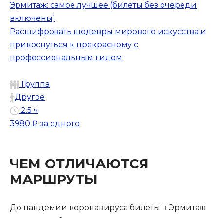
Эрмитаж: самое лучшее (билеты без очереди
включены)
Расшифровать шедевры мирового искусства и
прикоснуться к прекрасному с
профессиональным гидом
Группа
Другое
2.5 ч
3980 ₽
за одного
ЧЕМ ОТЛИЧАЮТСЯ
МАРШРУТЫ
До пандемии коронавируса билеты в Эрмитаж