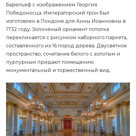
барельеф с изображением Георгия
Победоносца. Императорский трон был
изготовлен в Лондоне для Анны Иоанновны в
1732 году. Золочёный орнамент потолка
перекликается с рисунком наборного паркета,
составленного из 16 пород дерева. Двусветное
пространство, сочетание белого с золотым и
пурпурным придают помещению
монументальный и торжественный вид.