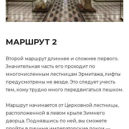
МАРШРУТ 2
Второй маршрут длиннее и сложнее первого.
Значительная часть его проходит по
многочисленным лестницам Эрмитажа, лифты
предусмотрены не везде. Это следует учесть
тем, кому трудно много передвигаться пешком.
Маршрут начинается от Церковной лестницы,
расположенной в левом крыле Зимнего
дворца. Поднявшись по ней, вы сможете
пройти в личные императорские покои —