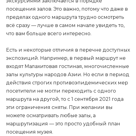
экскурсиями заключается в порядке
посещения залов. Это важно, потому что даже в
пределах одного маршрута трудно осмотреть
всё сразу — лучше в самом начале увидеть то,
что вам больше всего интересно.
Есть и некоторые отличия в перечне доступных
экспозиций. Например, в первый маршрут не
входят Малахитовая гостиная, многочисленные
залы культуры народов Азии. Но если в период
действия строгих противоэпидемических мер
посетители не могли переходить с одного
маршрута на другой, то с 1 сентября 2021 года
эти ограничения сняты. При желании вы
можете осматривать любые залы, а
маршрутизация — это просто удобный план
посещения музея.