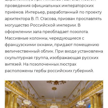
проведения официальных императорских
приёмов. Интерьер, разработанный по проекту
архитектора В. П. Стасова, призван прославлять
могущество Российской империи. В
оформлении зала преобладает позолота.
Массивные колонны, чередующиеся с
французскими окнами, придают помещению
величественный облик. При входе установлена
скульптурная группа, изображающая русских
витязей. На позолоченных люстрах
расположены гербы российских губерний.