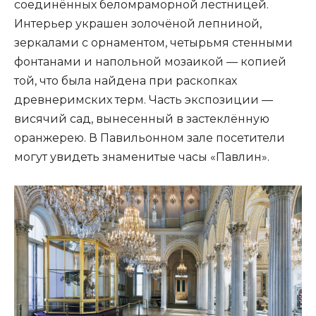
соединённых беломраморной лестницей.
Интерьер украшен золочёной лепниной,
зеркалами с орнаментом, четырьмя стенными
фонтанами и напольной мозаикой — копией
той, что была найдена при раскопках
древнеримских терм. Часть экспозиции —
висячий сад, вынесенный в застеклённую
оранжерею. В Павильонном зале посетители
могут увидеть знаменитые часы «Павлин».