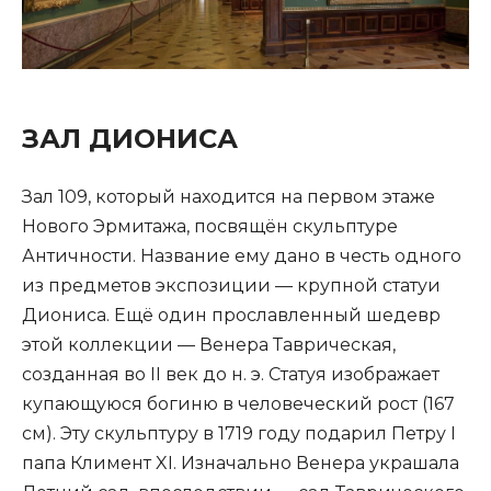
ЗАЛ ДИОНИСА
Зал 109, который находится на первом этаже
Нового Эрмитажа, посвящён скульптуре
Античности. Название ему дано в честь одного
из предметов экспозиции — крупной статуи
Диониса. Ещё один прославленный шедевр
этой коллекции — Венера Таврическая,
созданная во II век до н. э. Статуя изображает
купающуюся богиню в человеческий рост (167
см). Эту скульптуру в 1719 году подарил Петру I
папа Климент XI. Изначально Венера украшала