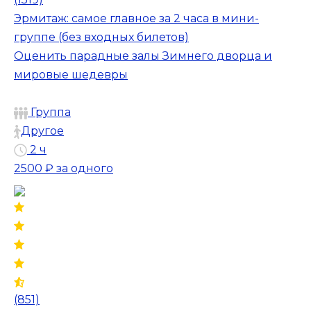
Эрмитаж: самое главное за 2 часа в мини-
группе (без входных билетов)
Оценить парадные залы Зимнего дворца и
мировые шедевры
Группа
Другое
2 ч
2500 ₽
за одного
(851)