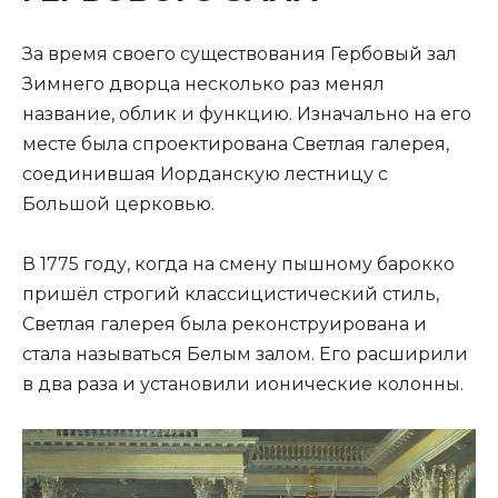
За время своего существования Гербовый зал
Зимнего дворца несколько раз менял
название, облик и функцию. Изначально на его
месте была спроектирована Светлая галерея,
соединившая Иорданскую лестницу с
Большой церковью.
В 1775 году, когда на смену пышному барокко
пришёл строгий классицистический стиль,
Светлая галерея была реконструирована и
стала называться Белым залом. Его расширили
в два раза и установили ионические колонны.