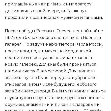
приглашённые на приёмы к императору
дожидались своей очереди. Также тут
проходили празднества с музыкой и танцами.
После победы России в Отечественной войне
1812 года была создана специальная Военная
галерея. По задумке архитектора Карла Росси,
посетители, поднимаясь по Иорданской
лестнице и шествуя по анфиладе залов в
новую галерею, должны были проникаться
патриотической атмосферой. Для полноты
эффекта нужно было переделать убранство
этих залов, в том числе будущего Гербового
зала Зимнего дворца. В нём установили четыре
скульптурных группы в виде русских воинов с
оружием, знамёнами и пиками с лавровыми