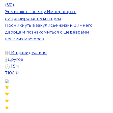
(351)
Эрмитаж: в гостях у Императора с
лицензированным гидом
Проникнуть в закулисье жизни Зимнего
дворца и познакомиться с шедеврами
великих мастеров
Индивидуально
Другое
1.5 ч
7100 ₽