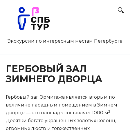
Перейти
к
содержанию
Экскурсии по интересным местам Петербурга
ГЕРБОВЫЙ ЗАЛ
ЗИМНЕГО ДВОРЦА
Гербовый зал Эрмитажа является вторым по
величине парадным помещением в Зимнем
2
дворце — его площадь составляет 1000 м
.
Десятки богато украшенных золотых колонн,
огромных люстр и торжественных