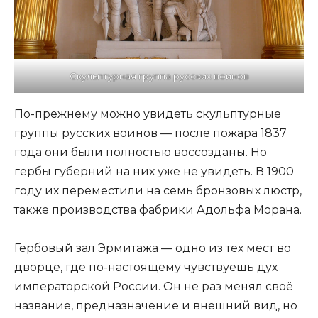
Скульптурная группа русских воинов
По-прежнему можно увидеть скульптурные
группы русских воинов — после пожара 1837
года они были полностью воссозданы. Но
гербы губерний на них уже не увидеть. В 1900
году их переместили на семь бронзовых люстр,
также производства фабрики Адольфа Морана.
Гербовый зал Эрмитажа — одно из тех мест во
дворце, где по-настоящему чувствуешь дух
императорской России. Он не раз менял своё
название, предназначение и внешний вид, но