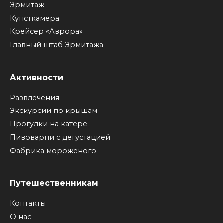
Эрмитаж
Кунсткамера
Крейсер «Аврора»
Главный штаб Эрмитажа
Активности
Развлечения
Экскурсии по крышам
Прогулки на катере
Пивоварни с дегустацией
Фабрика мороженого
Путешественникам
Контакты
О нас