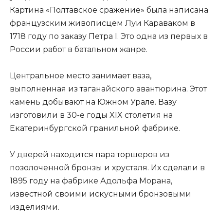
Картина «Полтавское сражение» была написана
французским живописцем Луи Караваком в
1718 году по заказу Петра I. Это одна из первых в
России работ в батальном жанре.
Центральное место занимает ваза,
выполненная из таганайского авантюрина. Этот
камень добывают на Южном Урале. Вазу
изготовили в 30-е годы XIX столетия на
Екатеринбургской гранильной фабрике.
У дверей находится пара торшеров из
позолоченной бронзы и хрусталя. Их сделали в
1895 году на фабрике Адольфа Морана,
известной своими искусными бронзовыми
изделиями.