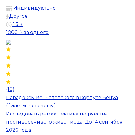
Индивидуально
Другое
1.5 ч
1000 ₽
за одного
(10)
Парадоксы Кончаловского в корпусе Бенуа
(билеты включены)
Исследовать ретроспективу творчества
противоречивого живописца. До 14 сентября
2026 года