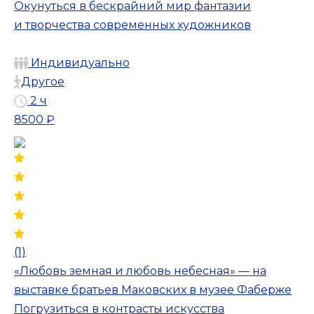
Окунуться в бескрайний мир фантазии
и творчества современных художников
Индивидуально
Другое
2 ч
8500 ₽
(1)
«Любовь земная и любовь небесная» — на
выставке братьев Маковских в музее Фаберже
Погрузиться в контрасты искусства