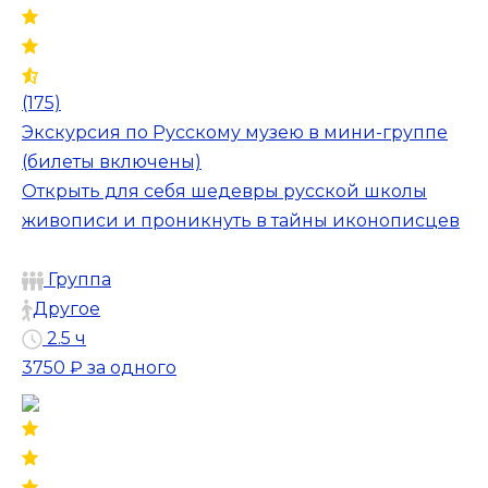
(175)
Экскурсия по Русскому музею в мини-группе
(билеты включены)
Открыть для себя шедевры русской школы
живописи и проникнуть в тайны иконописцев
Группа
Другое
2.5 ч
3750 ₽
за одного