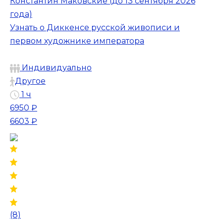
Константин Маковские (до 13 сентября 2026
года)
Узнать о Диккенсе русской живописи и
первом художнике императора
Индивидуально
Другое
1 ч
6950 ₽
6603 ₽
(8)