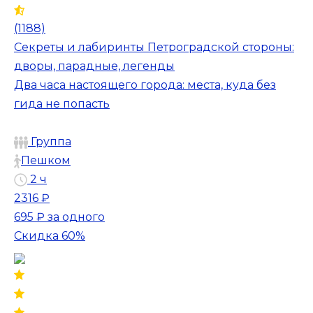
(1188)
Секреты и лабиринты Петроградской стороны:
дворы, парадные, легенды
Два часа настоящего города: места, куда без
гида не попасть
Группа
Пешком
2 ч
2316 ₽
695 ₽
за одного
Скидка 60%