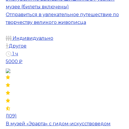
музее (билеты включены)
Отправиться в увлекательное путешествие по
творчеству великого живописца
Индивидуально
Другое
1 ч
5000 ₽
(109)
В музей «Эрарта» с гидом-искусствоведом