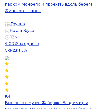
парком Монрепо и проехать вдоль берега
Финского залива
Группа
На автобусе
12 ч
4100 ₽
за одного
Скидка 5%
(8)
Выставка в музее Фаберже: Владимир и