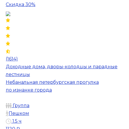
Скидка 30%
(1614)
Доходные дома, дворы-колодцы и парадные
лестницы
Небанальная петербургская прогулка
по изнанке города
Группа
Пешком
1.5 ч
1120 ₽