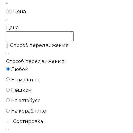
Цена
Цена
Способ передвижения
Способ передвижения:
Любой
На машине
Пешком
На автобусе
На кораблике
Сортировка