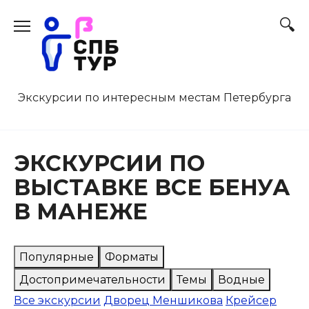
Перейти
к
содержанию
Экскурсии по интересным местам Петербурга
ЭКСКУРСИИ ПО
ВЫСТАВКЕ ВСЕ БЕНУА
В МАНЕЖЕ
Популярные
Форматы
Достопримечательности
Темы
Водные
Все экскурсии
Дворец Меншикова
Крейсер