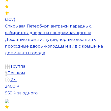
(307)
Открывая Петербург: витражи парадных,
лабиринты дворов и панорамная крыша
Доходные дома изнутри, чёрные лестницы,
проходные дворы-колодцы и вид с крыши на
доминанты города
Группа
Пешком
2 ч
2400 ₽
960 ₽
за одного