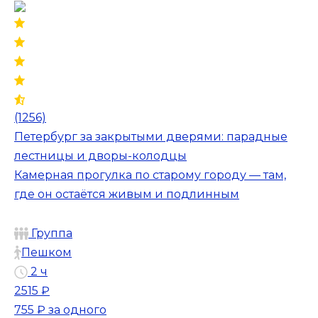
(1256)
Петербург за закрытыми дверями: парадные
лестницы и дворы-колодцы
Камерная прогулка по старому городу — там,
где он остаётся живым и подлинным
Группа
Пешком
2 ч
2515 ₽
755 ₽
за одного