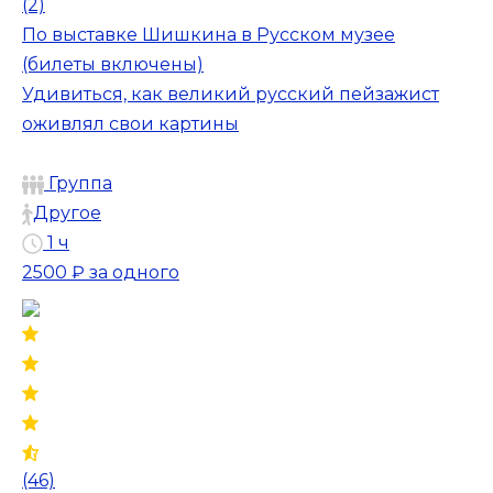
(2)
По выставке Шишкина в Русском музее
(билеты включены)
Удивиться, как великий русский пейзажист
оживлял свои картины
Группа
Другое
1 ч
2500 ₽
за одного
(46)