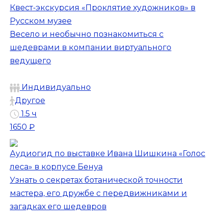
Квест-экскурсия «Проклятие художников» в
Русском музее
Весело и необычно познакомиться с
шедеврами в компании виртуального
ведущего
Индивидуально
Другое
1.5 ч
1650 ₽
Аудиогид по выставке Ивана Шишкина «Голос
леса» в корпусе Бенуа
Узнать о секретах ботанической точности
мастера, его дружбе с передвижниками и
загадках его шедевров