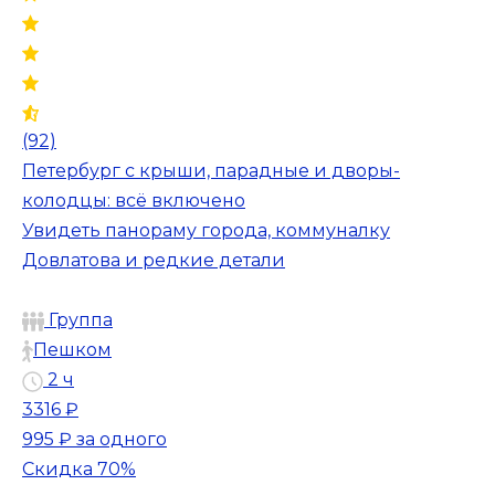
(92)
Петербург с крыши, парадные и дворы-
колодцы: всё включено
Увидеть панораму города, коммуналку
Довлатова и редкие детали
Группа
Пешком
2 ч
3316 ₽
995 ₽
за одного
Скидка 70%