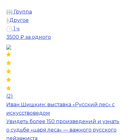
Группа
Другое
1 ч
3500 ₽
за одного
(2)
Иван Шишкин: выставка «Русский лес» с
искусствоведом
Увидеть более 150 произведений и узнать
о судьбе «царя леса» — важного русского
пейзажиста