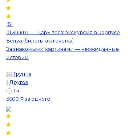
(8)
Шишкин — царь леса: экскурсия в корпусе
Бенуа (билеты включены)
За знакомыми картинами — неожиданные
истории
Группа
Другое
1 ч
3600 ₽
за одного