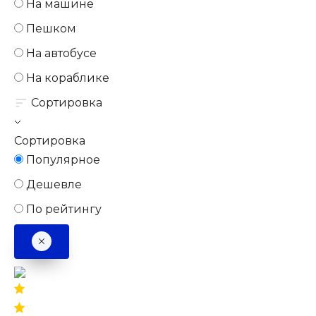
На машине
Пешком
На автобусе
На кораблике
Сортировка
Сортировка
Популярное
Дешевле
По рейтингу