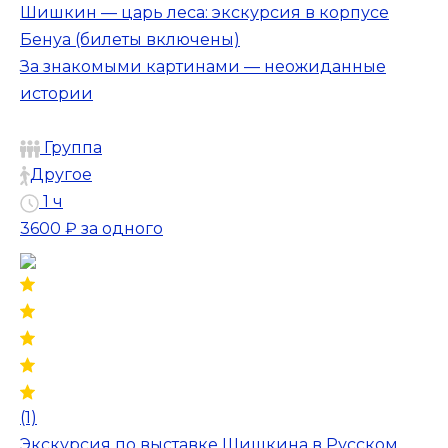
Шишкин — царь леса: экскурсия в корпусе
Бенуа (билеты включены)
За знакомыми картинами — неожиданные
истории
Группа
Другое
1 ч
3600 ₽
за одного
(1)
Экскурсия по выставке Шишкина в Русском